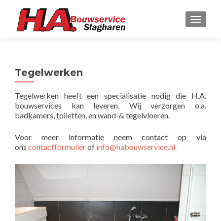
WISSE
Tegelwerken
Tegelwerken heeft een specialisatie nodig die H.A.
bouwservices kan leveren. Wij verzorgen o.a.
badkamers, toiletten, en wand-& tegelvloeren.
Voor meer informatie neem contact op via
ons
contactformulier
of
info@habouwservice.nl