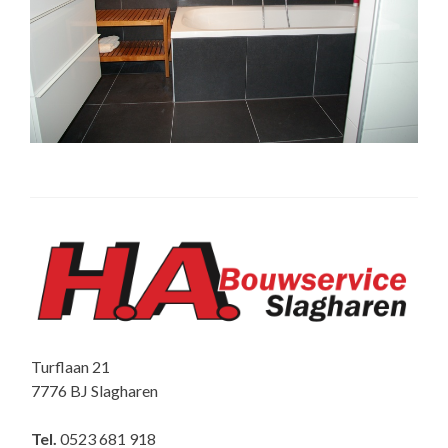
Turflaan 21
7776 BJ Slagharen
Tel.
0523 681 918