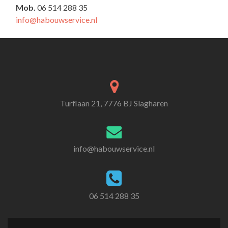
Mob.
06 514 288 35
info@habouwservice.nl
Turflaan 21, 7776 BJ Slagharen
info@habouwservice.nl
06 514 288 35